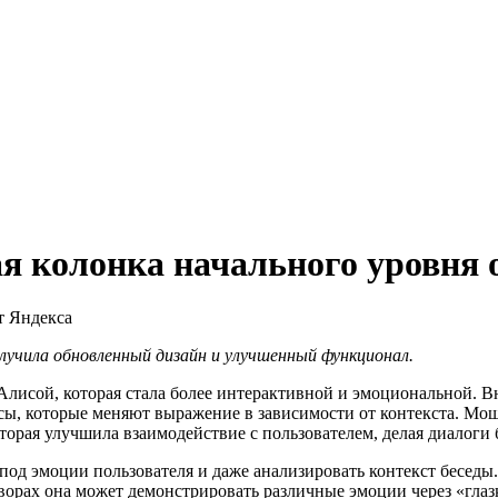
я колонка начального уровня 
лучила обновленный дизайн и улучшенный функционал.
Алисой, которая стала более интерактивной и эмоциональной. 
, которые меняют выражение в зависимости от контекста. Мощн
торая улучшила взаимодействие с пользователем, делая диалог
 под эмоции пользователя и даже анализировать контекст беседы
ворах она может демонстрировать различные эмоции через «глазк