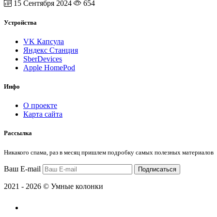
15 Сентября 2024
654
Устройства
VK Капсула
Яндекс Станция
SberDevices
Apple HomePod
Инфо
О проекте
Карта сайта
Рассылка
Никакого спама, раз в месяц пришлем подробку самых полезных материалов
Ваш E-mail
Подписаться
2021 - 2026 © Умные колонки