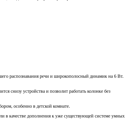
чшего распознавания речи и широкополосный динамик на 6 Вт.
тся снизу устройства и позволит работать колонке без
ром, особенно в детской комнате.
ли в качестве дополнения к уже существующей системе умных