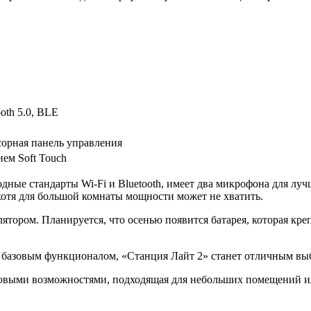
ooth 5.0, BLE
орная панель управления
ем Soft Touch
одные стандарты Wi-Fi и Bluetooth, имеет два микрофона для лу
отя для большой комнаты мощности может не хватить.
ром. Планируется, что осенью появится батарея, которая крепи
базовым функционалом, «Станция Лайт 2» станет отличным выбо
 новыми возможностями, подходящая для небольших помещений и