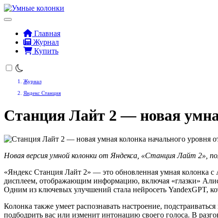
Главная
Журнал
Купить
Журнал
Яндекс Станция
Станция Лайт 2 — новая умна
Новая версия умной колонки от Яндекса, «Станция Лайт 2», по
«Яндекс Станция Лайт 2» — это обновленная умная колонка с 
дисплеем, отображающим информацию, включая «глазки» Алисы
Одним из ключевых улучшений стала нейросеть YandexGPT, ко
Колонка также умеет распознавать настроение, подстраиваться
подбодрить вас или изменит интонацию своего голоса. В разго