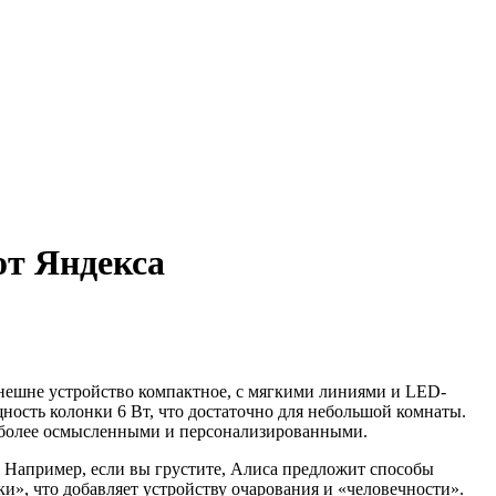
от Яндекса
Внешне устройство компактное, с мягкими линиями и LED-
ость колонки 6 Вт, что достаточно для небольшой комнаты.
и более осмысленными и персонализированными.
. Например, если вы грустите, Алиса предложит способы
и», что добавляет устройству очарования и «человечности».