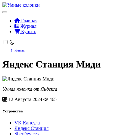
Главная
Журнал
Купить
Купить
Яндекс Станция Миди
Умная колонка от Яндекса
12 Августа 2024
465
Устройства
VK Капсула
Яндекс Станция
SberDevices